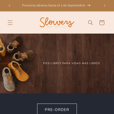
Ir
directamente
onus
Preventa abierta hasta el 1 de Septiembre
al contenido
Carrito
PRE-ORDER