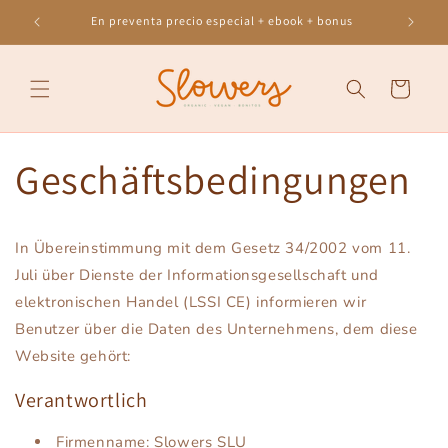
Direkt
zum
En preventa precio especial + ebook + bonus
Inhalt
Warenkorb
Geschäftsbedingungen
In Übereinstimmung mit dem Gesetz 34/2002 vom 11.
Juli über Dienste der Informationsgesellschaft und
elektronischen Handel (LSSI CE) informieren wir
Benutzer über die Daten des Unternehmens, dem diese
Website gehört:
Verantwortlich
Firmenname: Slowers SLU