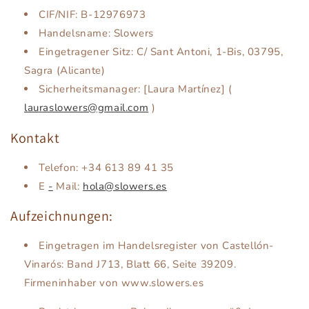
CIF/NIF: B-12976973
Handelsname: Slowers
Eingetragener Sitz: C/ Sant Antoni, 1-Bis, 03795,
Sagra (Alicante)
Sicherheitsmanager: [Laura Martínez] (
lauraslowers@gmail.com
)
Kontakt
Telefon: +34 613 89 41 35
E
-
Mail:
hola@slowers.es
Aufzeichnungen:
Eingetragen im Handelsregister von Castellón-
Vinarós: Band J713, Blatt 66, Seite 39209.
Firmeninhaber von www.slowers.es